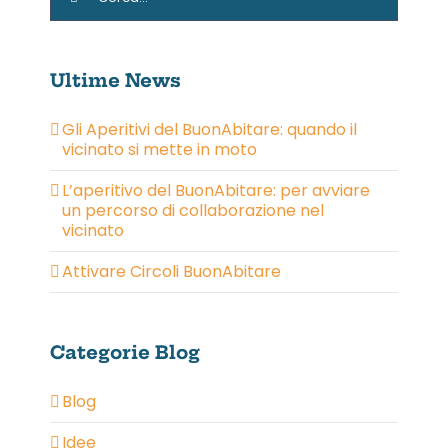
per:
Ultime News
Gli Aperitivi del BuonAbitare: quando il
vicinato si mette in moto
L’aperitivo del BuonAbitare: per avviare
un percorso di collaborazione nel
vicinato
Attivare Circoli BuonAbitare
Categorie Blog
Blog
Idee