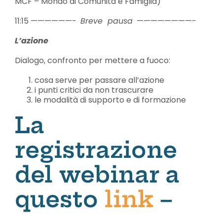
MCF – Mondo di Comunità e Famiglia)
11:15 ——————-
Breve pausa
————————-
L’azione
Dialogo, confronto per mettere a fuoco:
cosa serve per passare all’azione
i punti critici da non trascurare
le modalità di supporto e di formazione
La
registrazione
del webinar a
questo
link
–