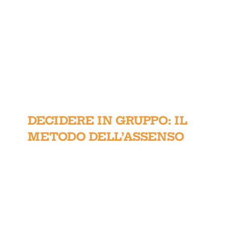
DECIDERE IN GRUPPO: IL
METODO DELL’ASSENSO
DECIDERE IN GRUPPO: IL
METODO DELL’ASSENSO