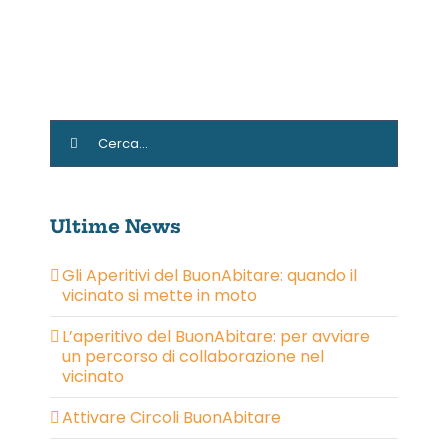
Cerca
per:
Ultime News
Gli Aperitivi del BuonAbitare: quando il
vicinato si mette in moto
L’aperitivo del BuonAbitare: per avviare
un percorso di collaborazione nel
vicinato
Attivare Circoli BuonAbitare