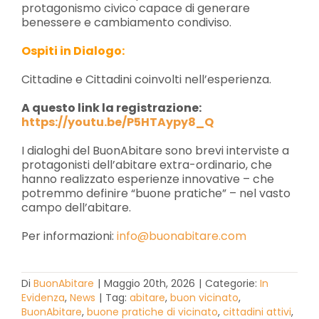
protagonismo civico capace di generare
benessere e cambiamento condiviso.
Ospiti in Dialogo:
Cittadine e Cittadini coinvolti nell’esperienza.
A questo link la registrazione:
https://youtu.be/P5HTAypy8_Q
I dialoghi del BuonAbitare sono brevi interviste a
protagonisti dell’abitare extra-ordinario, che
hanno realizzato esperienze innovative – che
potremmo definire “buone pratiche” – nel vasto
campo dell’abitare.
Per informazioni:
info@buonabitare.com
Di
BuonAbitare
|
Maggio 20th, 2026
|
Categorie:
In
Evidenza
,
News
|
Tag:
abitare
,
buon vicinato
,
BuonAbitare
,
buone pratiche di vicinato
,
cittadini attivi
,