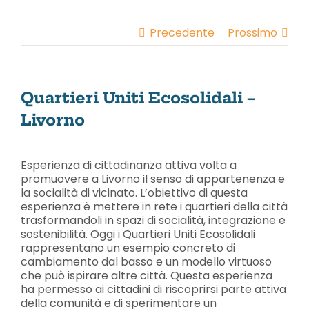
Salta
al
Precedente
Prossimo
contenuto
Quartieri Uniti Ecosolidali –
Livorno
Ingrandisci
immagine
Esperienza di cittadinanza attiva volta a
promuovere a Livorno il senso di appartenenza e
la socialità di vicinato. L’obiettivo di questa
esperienza è mettere in rete i quartieri della città
trasformandoli in spazi di socialità, integrazione e
sostenibilità. Oggi i Quartieri Uniti Ecosolidali
rappresentano un esempio concreto di
cambiamento dal basso e un modello virtuoso
che può ispirare altre città. Questa esperienza
ha permesso ai cittadini di riscoprirsi parte attiva
della comunità e di sperimentare un