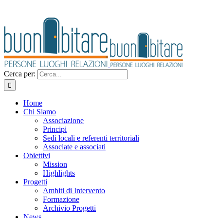
Cerca per:
Home
Chi Siamo
Associazione
Principi
Sedi locali e referenti territoriali
Associate e associati
Obiettivi
Mission
Highlights
Progetti
Ambiti di Intervento
Formazione
Archivio Progetti
News