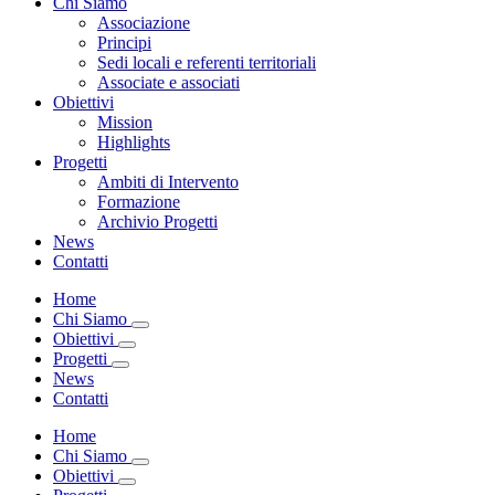
Chi Siamo
Associazione
Principi
Sedi locali e referenti territoriali
Associate e associati
Obiettivi
Mission
Highlights
Progetti
Ambiti di Intervento
Formazione
Archivio Progetti
News
Contatti
Home
Chi Siamo
Obiettivi
Progetti
News
Contatti
Home
Chi Siamo
Obiettivi