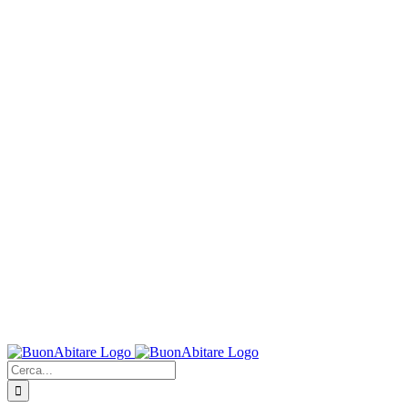
Cerca
per: