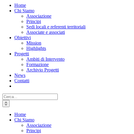
Home
Chi Siamo
Associazione
Principi
Sedi locali e referenti territoriali
Associate e associati
Obiettivi
Mission
Highlights
Progetti
Ambiti di Intervento
Formazione
Archivio Progetti
News
Contatti
Cerca
per:
Home
Chi Siamo
Associazione
Principi