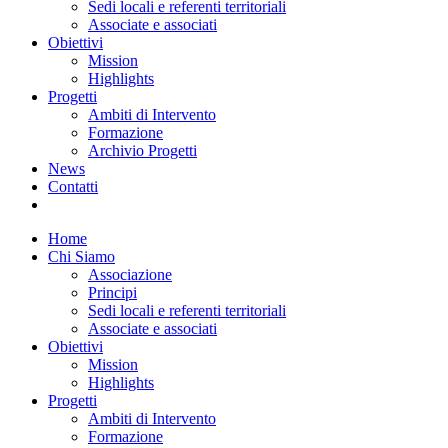
Sedi locali e referenti territoriali
Associate e associati
Obiettivi
Mission
Highlights
Progetti
Ambiti di Intervento
Formazione
Archivio Progetti
News
Contatti
Home
Chi Siamo
Associazione
Principi
Sedi locali e referenti territoriali
Associate e associati
Obiettivi
Mission
Highlights
Progetti
Ambiti di Intervento
Formazione