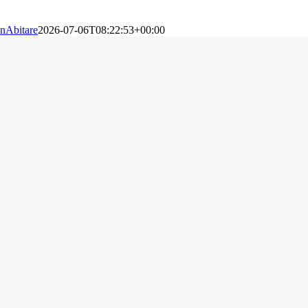
nAbitare
2026-07-06T08:22:53+00:00