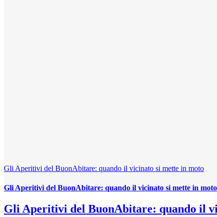
Gli Aperitivi del BuonAbitare: quando il vicinato si mette in moto
Gli Aperitivi del BuonAbitare: quando il vicinato si mette in moto
Gli Aperitivi del BuonAbitare: quando il vi