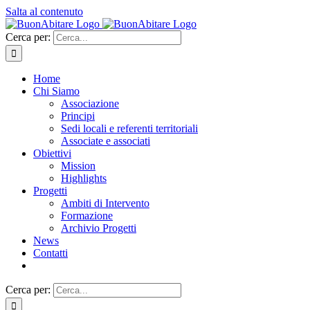
Salta al contenuto
Cerca per:
Home
Chi Siamo
Associazione
Principi
Sedi locali e referenti territoriali
Associate e associati
Obiettivi
Mission
Highlights
Progetti
Ambiti di Intervento
Formazione
Archivio Progetti
News
Contatti
Cerca per: