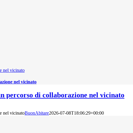
e nel vicinato
azione nel vicinato
n percorso di collaborazione nel vicinato
e nel vicinato
BuonAbitare
2026-07-08T18:06:29+00:00