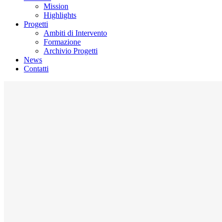
Mission
Highlights
Progetti
Ambiti di Intervento
Formazione
Archivio Progetti
News
Contatti