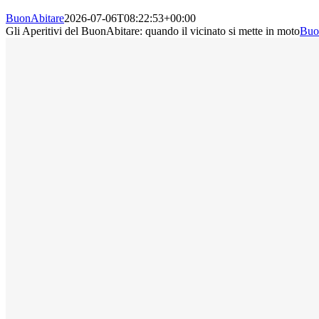
BuonAbitare
2026-07-06T08:22:53+00:00
Gli Aperitivi del BuonAbitare: quando il vicinato si mette in moto
Buo