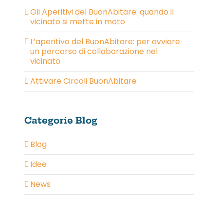
Gli Aperitivi del BuonAbitare: quando il
vicinato si mette in moto
L’aperitivo del BuonAbitare: per avviare
un percorso di collaborazione nel
vicinato
Attivare Circoli BuonAbitare
Categorie Blog
Blog
Idee
News