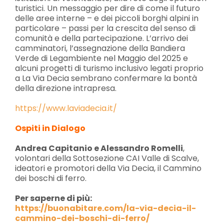
turistici. Un messaggio per dire di come il futuro
delle aree interne – e dei piccoli borghi alpini in
particolare – passi per la crescita del senso di
comunità e della partecipazione. L’arrivo dei
camminatori, l’assegnazione della Bandiera
Verde di Legambiente nel Maggio del 2025 e
alcuni progetti di turismo inclusivo legati proprio
a La Via Decia sembrano confermare la bontà
della direzione intrapresa.
https://www.laviadecia.it/
Ospiti in Dialogo
Andrea Capitanio e Alessandro Romelli
,
volontari della Sottosezione CAI Valle di Scalve,
ideatori e promotori della Via Decia, il Cammino
dei boschi di ferro.
Per saperne di più:
https://buonabitare.com/la-via-decia-il-
cammino-dei-boschi-di-ferro/