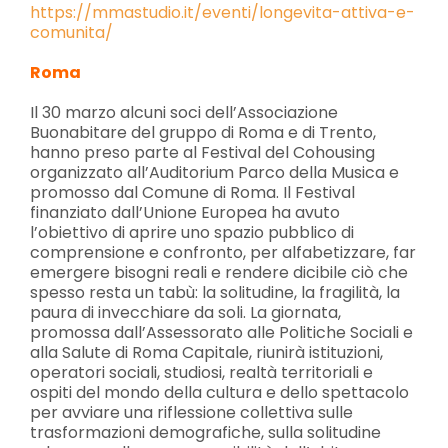
https://mmastudio.it/eventi/longevita-attiva-e-
comunita/
Roma
Il 30 marzo alcuni soci dell’Associazione
Buonabitare del gruppo di Roma e di Trento,
hanno preso parte al Festival del Cohousing
organizzato all’Auditorium Parco della Musica e
promosso dal Comune di Roma. Il Festival
finanziato dall’Unione Europea ha avuto
l’obiettivo di aprire uno spazio pubblico di
comprensione e confronto, per alfabetizzare, far
emergere bisogni reali e rendere dicibile ciò che
spesso resta un tabù: la solitudine, la fragilità, la
paura di invecchiare da soli. La giornata,
promossa dall’Assessorato alle Politiche Sociali e
alla Salute di Roma Capitale, riunirà istituzioni,
operatori sociali, studiosi, realtà territoriali e
ospiti del mondo della cultura e dello spettacolo
per avviare una riflessione collettiva sulle
trasformazioni demografiche, sulla solitudine