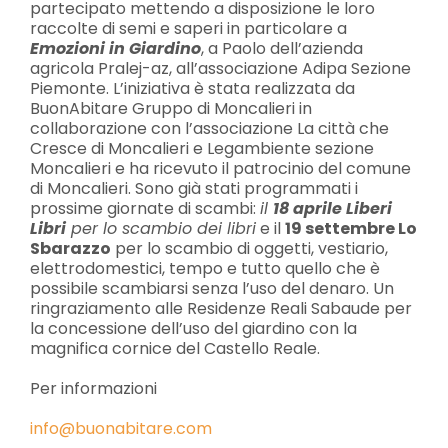
partecipato mettendo a disposizione le loro
raccolte di semi e saperi in particolare a
Emozioni in Giardino
, a Paolo dell’azienda
agricola Pralej-az, all’associazione Adipa Sezione
Piemonte. L’iniziativa è stata realizzata da
BuonAbitare Gruppo di Moncalieri in
collaborazione con l’associazione La città che
Cresce di Moncalieri e Legambiente sezione
Moncalieri e ha ricevuto il patrocinio del comune
di Moncalieri. Sono già stati programmati i
prossime giornate di scambi:
il
18 aprile Liberi
Libri
per lo scambio dei libri
e il
19 settembre Lo
Sbarazzo
per lo scambio di oggetti, vestiario,
elettrodomestici, tempo e tutto quello che è
possibile scambiarsi senza l’uso del denaro. Un
ringraziamento alle Residenze Reali Sabaude per
la concessione dell’uso del giardino con la
magnifica cornice del Castello Reale.
Per informazioni
info@buonabitare.com