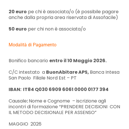
20 euro
pe chi è associata/o (è possibile pagare
anche dalla propria area riservata di Assofacile)
50 euro
per chi non è associata/o
Modalità di Pagamento
Bonifico bancario
entro il 10 Maggio 2026.
C/C intestato a
BuonAbitare APS,
Banca Intesa
San Paolo Filiale Nord Est – PT
IBAN: IT84 Q030 6909 6061 0000 0177 394
Causale
:
Nome e Cognome – iscrizione agli
incontri di formazione “PRENDERE DECISIONI CON
IL METODO DECISIONALE PER ASSENSO”
MAGGIO 2026