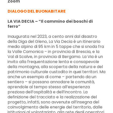
Zoom
DIALOGO DEL BUONABITARE
LA VIA DECIA – “Il cammino dei boschi di
ferro”
Inaugurata nel 2023, a cento anni dal disastro
della Diga del Gleno, La Via Decia è un itinerario
medio alpino di 95 km in 5 tappe che si snoda fra
la Valle Camonica – in provincia di Brescia, e la
Val di Scalve, in provincia di Bergamo. La Via è un
invito alla frequentazione lenta e consapevole
della montagna, alla scoperta della natura e del
patrimonio culturale custodito in quei territori. Ma
anche un esempio di come – partendo da un
sentiero – si possano annodare le comunità,
aprendole al tempo stesso all’esperienza
preziosa dell’ospitalità e dell’incontro. La
definizione del tracciato e la realizzazione del
progetto, infatti, sono avvenute all’insegna del
coinvolgimento delle energie del territorio, dalle
istituzioni al volontariato, alla rete degli operatori