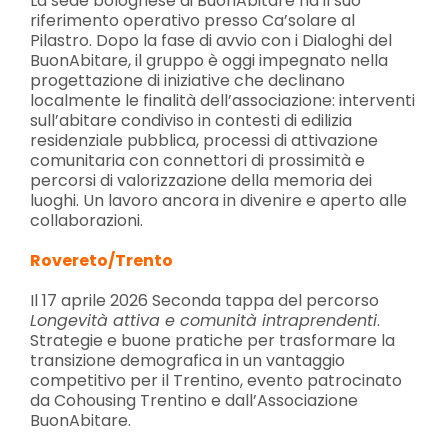
La sede bolognese di BuonAbitare ha il suo
riferimento operativo presso Ca’solare al
Pilastro. Dopo la fase di avvio con i Dialoghi del
BuonAbitare, il gruppo è oggi impegnato nella
progettazione di iniziative che declinano
localmente le finalità dell’associazione: interventi
sull’abitare condiviso in contesti di edilizia
residenziale pubblica, processi di attivazione
comunitaria con connettori di prossimità e
percorsi di valorizzazione della memoria dei
luoghi. Un lavoro ancora in divenire e aperto alle
collaborazioni.
Rovereto/Trento
Il 17 aprile 2026 Seconda tappa del percorso
Longevità attiva e comunità intraprendenti
.
Strategie e buone pratiche per trasformare la
transizione demografica in un vantaggio
competitivo per il Trentino, evento patrocinato
da Cohousing Trentino e dall’Associazione
BuonAbitare.