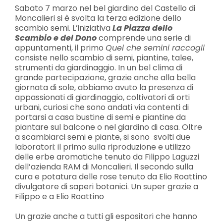
Sabato 7 marzo nel bel giardino del Castello di
Moncalieri si è svolta la terza edizione dello
scambio semi. L’iniziativa
La Piazza dello
Scambio e del Dono
comprende una serie di
appuntamenti, il primo
Quel che semini raccogli
consiste nello scambio di semi, piantine, talee,
strumenti da giardinaggio. In un bel clima di
grande partecipazione, grazie anche alla bella
giornata di sole, abbiamo avuto la presenza di
appassionati di giardinaggio, coltivatori di orti
urbani, curiosi che sono andati via contenti di
portarsi a casa bustine di semi e piantine da
piantare sul balcone o nel giardino di casa. Oltre
a scambiarci semi e piante, si sono svolti due
laboratori: il primo sulla riproduzione e utilizzo
delle erbe aromatiche tenuto da Filippo Laguzzi
dell’azienda RAM di Moncalieri. Il secondo sulla
cura e potatura delle rose tenuto da Elio Roattino
divulgatore di saperi botanici. Un super grazie a
Filippo e a Elio Roattino
Un grazie anche a tutti gli espositori che hanno