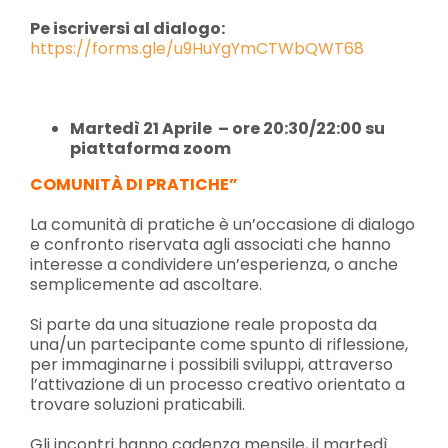
Pe iscriversi al dialogo:
https://forms.gle/u9HuYgYmCTWbQWT68
Martedì 21 Aprile – ore 20:30/22:00 su
piattaforma zoom
COMUNITÀ DI PRATICHE”
La comunità di pratiche è un’occasione di dialogo
e confronto riservata agli associati che hanno
interesse a condividere un’esperienza, o anche
semplicemente ad ascoltare.
Si parte da una situazione reale proposta da
una/un partecipante come spunto di riflessione,
per immaginarne i possibili sviluppi, attraverso
l’attivazione di un processo creativo orientato a
trovare soluzioni praticabili.
Gli incontri hanno cadenza mensile, il martedì