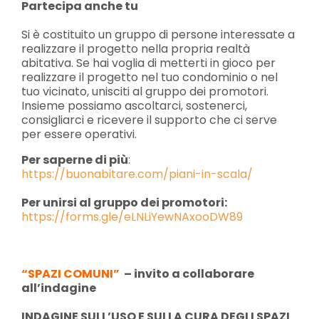
Partecipa anche tu
Si è costituito un gruppo di persone interessate a
realizzare il progetto nella propria realtà
abitativa. Se hai voglia di metterti in gioco per
realizzare il progetto nel tuo condominio o nel
tuo vicinato, unisciti al gruppo dei promotori.
Insieme possiamo ascoltarci, sostenerci,
consigliarci e ricevere il supporto che ci serve
per essere operativi.
Per saperne di più
:
https://buonabitare.com/piani-in-scala/
Per unirsi al gruppo dei promotori:
https://forms.gle/eLNLiYewNAxooDW89
“SPAZI COMUNI”
– invito a collaborare
all’indagine
INDAGINE SULL’USO E SULLA CURA DEGLI SPAZI