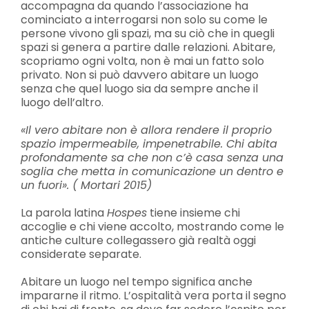
accompagna da quando l’associazione ha
cominciato a interrogarsi non solo su come le
persone vivono gli spazi, ma su ciò che in quegli
spazi si genera a partire dalle relazioni. Abitare,
scopriamo ogni volta, non è mai un fatto solo
privato. Non si può davvero abitare un luogo
senza che quel luogo sia da sempre anche il
luogo dell’altro.
«Il vero abitare non è allora rendere il proprio
spazio impermeabile, impenetrabile. Chi abita
profondamente sa che non c’è casa senza una
soglia che metta in comunicazione un dentro e
un fuori». ( Mortari 2015)
La parola latina
Hospes
tiene insieme chi
accoglie e chi viene accolto, mostrando come le
antiche culture collegassero già realtà oggi
considerate separate.
Abitare un luogo nel tempo significa anche
impararne il ritmo. L’ospitalità vera porta il segno