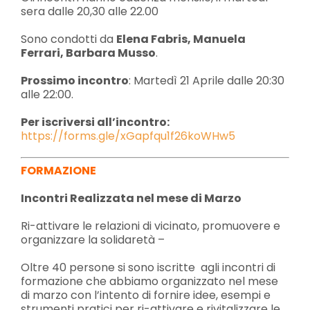
sera dalle 20,30 alle 22.00
Sono condotti da
Elena Fabris, Manuela
Ferrari, Barbara Musso
.
Prossimo incontro
: Martedì 21 Aprile dalle 20:30
alle 22:00.
Per iscriversi all’incontro:
https://forms.gle/xGapfqu1f26koWHw5
FORMAZIONE
Incontri Realizzata nel mese di Marzo
Ri-attivare le relazioni di vicinato, promuovere e
organizzare la solidaretà –
Oltre 40 persone si sono iscritte agli incontri di
formazione che abbiamo organizzato nel mese
di marzo con l’intento di fornire idee, esempi e
strumenti pratici per ri-attivare e rivitalizzare le