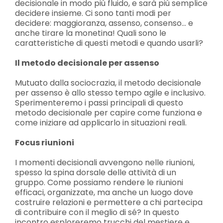
decisionale in modo più fluido, e sarà più semplice
decidere insieme. Ci sono tanti modi per
decidere: maggioranza, assenso, consenso… e
anche tirare la monetina! Quali sono le
caratteristiche di questi metodi e quando usarli?
Il metodo decisionale per assenso
Mutuato dalla sociocrazia, il metodo decisionale
per assenso è allo stesso tempo agile e inclusivo.
Sperimenteremo i passi principali di questo
metodo decisionale per capire come funziona e
come iniziare ad applicarlo in situazioni reali.
Focus riunioni
I momenti decisionali avvengono nelle riunioni,
spesso la spina dorsale delle attività di un
gruppo. Come possiamo rendere le riunioni
efficaci, organizzate, ma anche un luogo dove
costruire relazioni e permettere a chi partecipa
di contribuire con il meglio di sé? In questo
incontro esploreremo trucchi del mestiere e