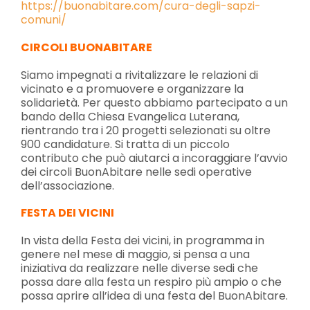
https://buonabitare.com/cura-degli-sapzi-
comuni/
CIRCOLI BUONABITARE
Siamo impegnati a rivitalizzare le relazioni di
vicinato e a promuovere e organizzare la
solidarietà. Per questo abbiamo partecipato a un
bando della Chiesa Evangelica Luterana,
rientrando tra i 20 progetti selezionati su oltre
900 candidature. Si tratta di un piccolo
contributo che può aiutarci a incoraggiare l’avvio
dei circoli BuonAbitare nelle sedi operative
dell’associazione.
FESTA DEI VICINI
In vista della Festa dei vicini, in programma in
genere nel mese di maggio, si pensa a una
iniziativa da realizzare nelle diverse sedi che
possa dare alla festa un respiro più ampio o che
possa aprire all’idea di una festa del BuonAbitare.