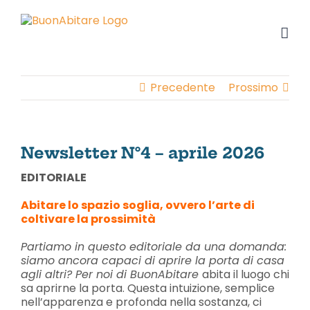
Salta
al
contenuto
Precedente
Prossimo
Newsletter N°4 – aprile 2026
EDITORIALE
Abitare lo spazio soglia, ovvero l’arte di
coltivare la prossimità
Partiamo in questo editoriale da una domanda:
siamo ancora capaci di aprire la porta di casa
agli altri? Per noi di BuonAbitare
abita il luogo chi
sa aprirne la porta. Questa intuizione, semplice
nell’apparenza e profonda nella sostanza, ci