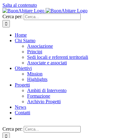
Salta al contenuto
Cerca per:
Home
Chi Siamo
Associazione
Principi
Sedi locali e referenti territoriali
Associate e associati
Obiettivi
Mission
Highlights
Progetti
Ambiti di Intervento
Formazione
Archivio Progetti
News
Contatti
Cerca per: