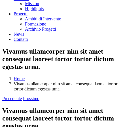
Mission
Highlights
Progetti
Ambiti di Intervento
Formazione
Archivio Progetti
News
Contatti
Vivamus ullamcorper nim sit amet
consequat laoreet tortor tortor dictum
egestas urna.
Home
Vivamus ullamcorper nim sit amet consequat laoreet tortor
tortor dictum egestas urna.
Precedente
Prossimo
Vivamus ullamcorper nim sit amet
consequat laoreet tortor tortor dictum
egestas urna.