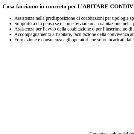
Cosa facciamo in concreto per L’ABITARE CONDI
Assistenza nella predisposizione di coabitazioni per tipologie sp
Supporto a chi pensa se e come avviare una coabitazione nella 
Assistenza per l’avvio della coabitazione o per l’inserimento d
Accompagnamento all’abitare, facilitazione della convivenza abit
Formazione e consulenza agli operatori che sono incaricati dai lo
Contattaci subito dal for