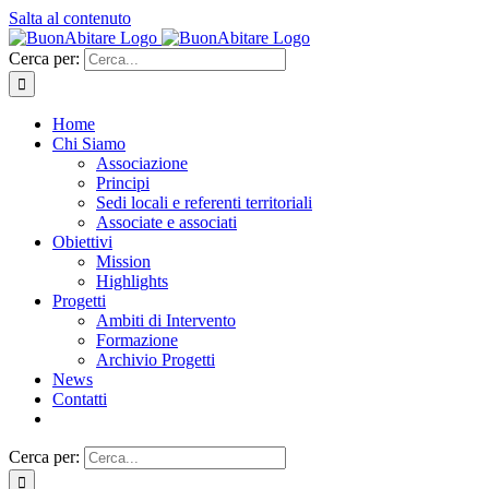
Salta al contenuto
Cerca per:
Home
Chi Siamo
Associazione
Principi
Sedi locali e referenti territoriali
Associate e associati
Obiettivi
Mission
Highlights
Progetti
Ambiti di Intervento
Formazione
Archivio Progetti
News
Contatti
Cerca per: