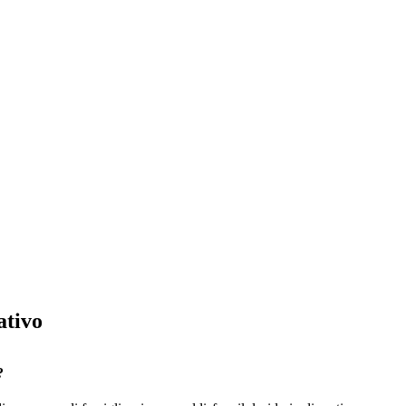
ativo
?