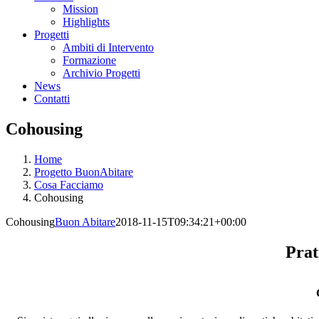
Mission
Highlights
Progetti
Ambiti di Intervento
Formazione
Archivio Progetti
News
Contatti
Cohousing
Home
Progetto BuonAbitare
Cosa Facciamo
Cohousing
Cohousing
Buon Abitare
2018-11-15T09:34:21+00:00
Prat