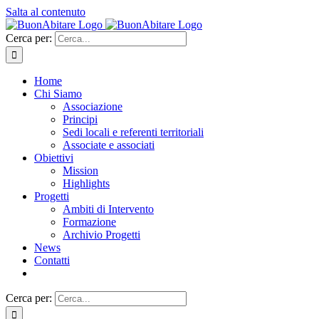
Salta al contenuto
Cerca per:
Home
Chi Siamo
Associazione
Principi
Sedi locali e referenti territoriali
Associate e associati
Obiettivi
Mission
Highlights
Progetti
Ambiti di Intervento
Formazione
Archivio Progetti
News
Contatti
Cerca per: