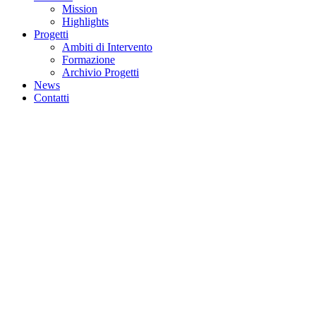
Mission
Highlights
Progetti
Ambiti di Intervento
Formazione
Archivio Progetti
News
Contatti