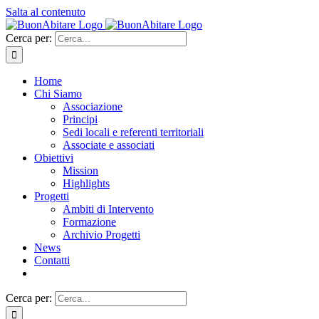
Salta al contenuto
Cerca per:
Home
Chi Siamo
Associazione
Principi
Sedi locali e referenti territoriali
Associate e associati
Obiettivi
Mission
Highlights
Progetti
Ambiti di Intervento
Formazione
Archivio Progetti
News
Contatti
Cerca per: