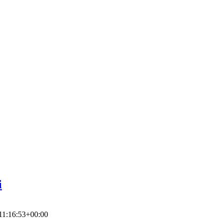
i
11:16:53+00:00