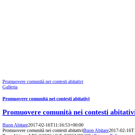
Promuovere comunità nei contesti abitativi
Galleria
Promuovere comunità nei contesti abitativi
Promuovere comunità nei contesti abitativ
Buon Abitare
2017-02-16T11:16:53+00:00
Promuovere comunità nei contesti abitativi
Buon Abitare
2017-02-16T