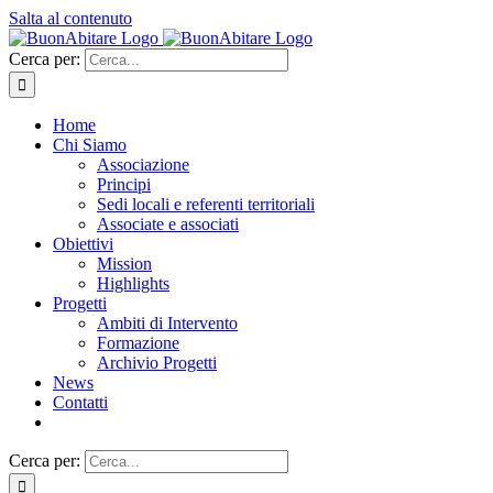
Salta al contenuto
Cerca per:
Home
Chi Siamo
Associazione
Principi
Sedi locali e referenti territoriali
Associate e associati
Obiettivi
Mission
Highlights
Progetti
Ambiti di Intervento
Formazione
Archivio Progetti
News
Contatti
Cerca per: