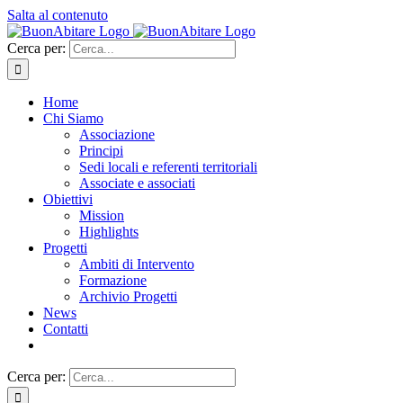
Salta al contenuto
Cerca per:
Home
Chi Siamo
Associazione
Principi
Sedi locali e referenti territoriali
Associate e associati
Obiettivi
Mission
Highlights
Progetti
Ambiti di Intervento
Formazione
Archivio Progetti
News
Contatti
Cerca per: