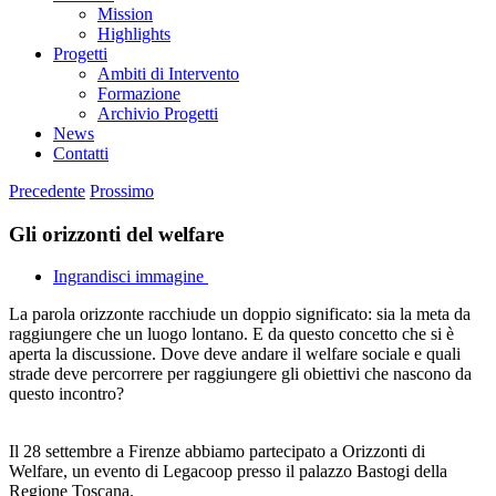
Mission
Highlights
Progetti
Ambiti di Intervento
Formazione
Archivio Progetti
News
Contatti
Precedente
Prossimo
Gli orizzonti del welfare
Ingrandisci immagine
La parola orizzonte racchiude un doppio significato: sia la meta da
raggiungere che un luogo lontano. E da questo concetto che si è
aperta la discussione. Dove deve andare il welfare sociale e quali
strade deve percorrere per raggiungere gli obiettivi che nascono da
questo incontro?
Il 28 settembre a Firenze abbiamo partecipato a Orizzonti di
Welfare, un evento di Legacoop presso il palazzo Bastogi della
Regione Toscana.