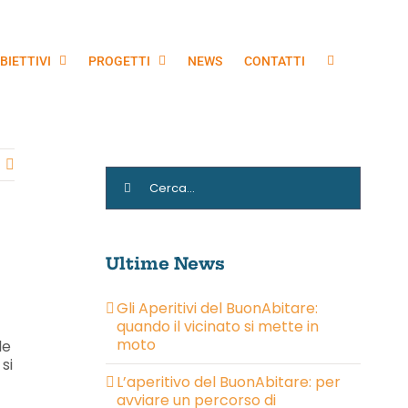
BIETTIVI
PROGETTI
NEWS
CONTATTI
Cerca
per:
Ultime News
Gli Aperitivi del BuonAbitare:
quando il vicinato si mette in
moto
le
si
L’aperitivo del BuonAbitare: per
avviare un percorso di