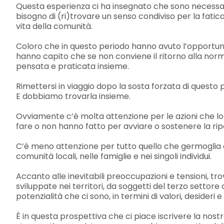
Questa esperienza ci ha insegnato che sono necessa
bisogno di (ri)trovare un senso condiviso per la fat
vita della comunità.
Coloro che in questo periodo hanno avuto l’opportunità
hanno capito che se non conviene il ritorno alla norma
pensata e praticata insieme.
Rimettersi in viaggio dopo la sosta forzata di questo
E dobbiamo trovarla insieme.
Ovviamente c’è molta attenzione per le azioni che lo S
fare o non hanno fatto per avviare o sostenere la ri
C’è meno attenzione per tutto quello che germoglia e si
comunità locali, nelle famiglie e nei singoli individui.
Accanto alle inevitabili preoccupazioni e tensioni, trov
sviluppate nei territori, da soggetti del terzo settore 
potenzialità che ci sono, in termini di valori, desideri e
È in questa prospettiva che ci piace iscrivere la nost