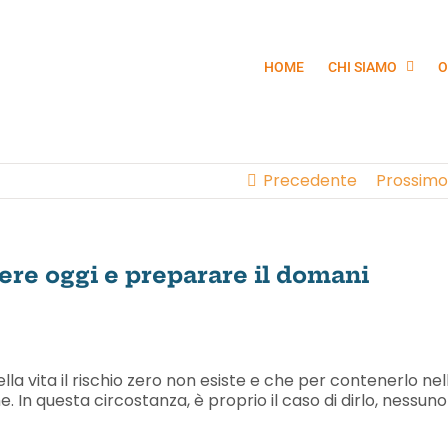
HOME
CHI SIAMO
O
Precedente
Prossimo
tere oggi e preparare il domani
 vita il rischio zero non esiste e che per contenerlo nel
. In questa circostanza, è proprio il caso di dirlo, nessuno 