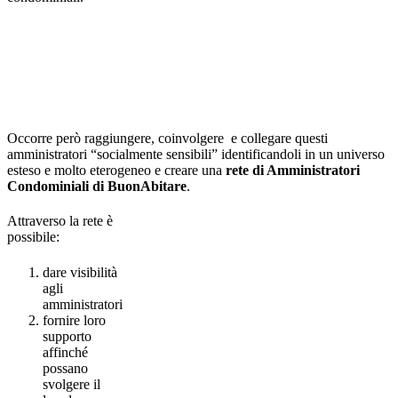
Occorre però raggiungere, coinvolgere e collegare questi
amministratori “socialmente sensibili” identificandoli in un universo
esteso e molto eterogeneo e creare una
rete di Amministratori
Condominiali di BuonAbitare
.
Attraverso la rete è
possibile:
dare visibilità
agli
amministratori
fornire loro
supporto
affinché
possano
svolgere il