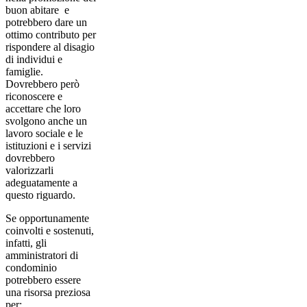
buon abitare e
potrebbero dare un
ottimo contributo per
rispondere al disagio
di individui e
famiglie.
Dovrebbero però
riconoscere e
accettare che loro
svolgono anche un
lavoro sociale e le
istituzioni e i servizi
dovrebbero
valorizzarli
adeguatamente a
questo riguardo.
Se opportunamente
coinvolti e sostenuti,
infatti, gli
amministratori di
condominio
potrebbero essere
una risorsa preziosa
per: