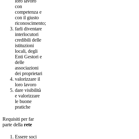
loro lavoro
con
competenza e
con il giusto
riconoscimento;
farli diventare
interlocutori
credibili delle
istituzioni
locali, degli
Enti Gestori e
delle
associazioni
dei proprietari
valorizzare il
loro lavoro
dare visibilità
e valorizzare
le buone
pratiche
Requisiti per far
parte della
rete
Essere soci