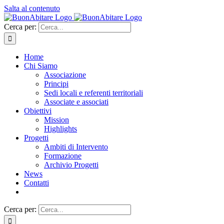
Salta al contenuto
Cerca per:
Home
Chi Siamo
Associazione
Principi
Sedi locali e referenti territoriali
Associate e associati
Obiettivi
Mission
Highlights
Progetti
Ambiti di Intervento
Formazione
Archivio Progetti
News
Contatti
Cerca per: