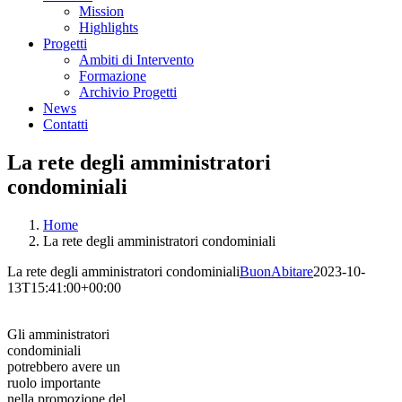
Mission
Highlights
Progetti
Ambiti di Intervento
Formazione
Archivio Progetti
News
Contatti
La rete degli amministratori
condominiali
Home
La rete degli amministratori condominiali
La rete degli amministratori condominiali
BuonAbitare
2023-10-
13T15:41:00+00:00
Gli amministratori
condominiali
potrebbero avere un
ruolo importante
nella promozione del