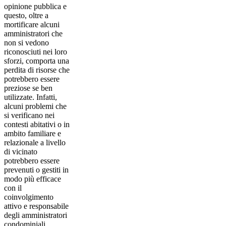
opinione pubblica e
questo, oltre a
mortificare alcuni
amministratori che
non si vedono
riconosciuti nei loro
sforzi, comporta una
perdita di risorse che
potrebbero essere
preziose se ben
utilizzate. Infatti,
alcuni problemi che
si verificano nei
contesti abitativi o in
ambito familiare e
relazionale a livello
di vicinato
potrebbero essere
prevenuti o gestiti in
modo più efficace
con il
coinvolgimento
attivo e responsabile
degli amministratori
condominiali.