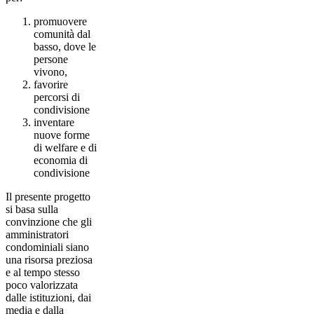
promuovere
comunità dal
basso, dove le
persone
vivono,
favorire
percorsi di
condivisione
inventare
nuove forme
di welfare e di
economia di
condivisione
Il presente progetto
si basa sulla
convinzione che gli
amministratori
condominiali siano
una risorsa preziosa
e al tempo stesso
poco valorizzata
dalle istituzioni, dai
media e dalla