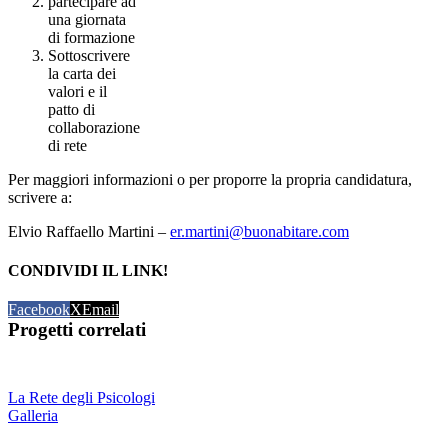
partecipare ad
una giornata
di formazione
Sottoscrivere
la carta dei
valori e il
patto di
collaborazione
di rete
Per maggiori informazioni o per proporre la propria candidatura,
scrivere a:
Elvio Raffaello Martini –
er.martini@buonabitare.com
CONDIVIDI IL LINK!
Facebook
X
Email
Progetti correlati
La Rete degli Psicologi
Galleria