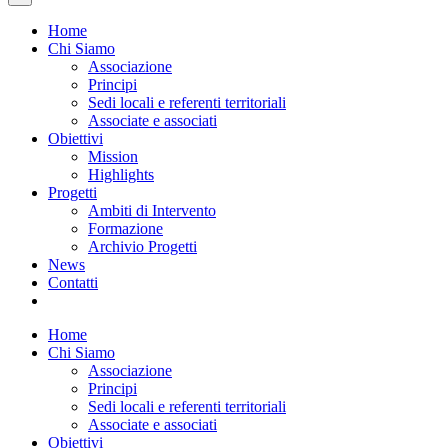
Home
Chi Siamo
Associazione
Principi
Sedi locali e referenti territoriali
Associate e associati
Obiettivi
Mission
Highlights
Progetti
Ambiti di Intervento
Formazione
Archivio Progetti
News
Contatti
Home
Chi Siamo
Associazione
Principi
Sedi locali e referenti territoriali
Associate e associati
Obiettivi