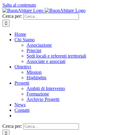
Salta al contenuto
Cerca per:
Home
Chi Siamo
Associazione
Principi
Sedi locali e referenti territoriali
Associate e associati
Obiettivi
Mission
Highlights
Progetti
Ambiti di Intervento
Formazione
Archivio Progetti
News
Contatti
Cerca per: